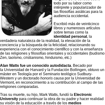
todo por su labor como
intérprete y popularizador de
las filosofías asiáticas para la
audiencia occidental.
Escribió más de veinticinco
libros y numerosos artículos
sobre temas como la
identidad personal
, la
verdadera naturaleza de la realidad, la elevación de la
conciencia y la búsqueda de la felicidad, relacionando su
experiencia con el conocimiento científico y con la enseñanza
de las religiones y filosofías orientales y occidentales (budismo
Zen, taoísmo, cristianismo, hinduismo, etc.)
Alan Watts fue un conocido autodidacta
. Becado por
la Universidad de Harvard y la Fundación Bollingen, obtuvo un
máster en Teología por el Seminario teológico Sudbury-
Western y un doctorado
honoris causa
por la Universidad de
Vermont, en reconocimiento a su contribución al campo de las
religiones comparadas.
Tras su muerte, su hijo, Mark Watts, fundó la
Electronic
University
para continuar la obra de su padre y hacer realidad
su visión de la educación a través de los
medios