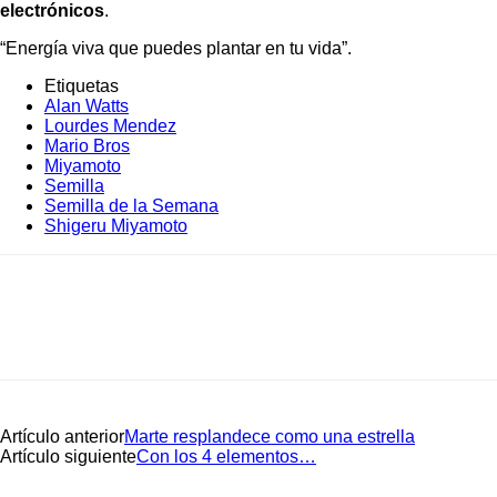
electrónicos
.
“Energía viva que puedes plantar en tu vida”.
Etiquetas
Alan Watts
Lourdes Mendez
Mario Bros
Miyamoto
Semilla
Semilla de la Semana
Shigeru Miyamoto
Artículo anterior
Marte resplandece como una estrella
Artículo siguiente
Con los 4 elementos…