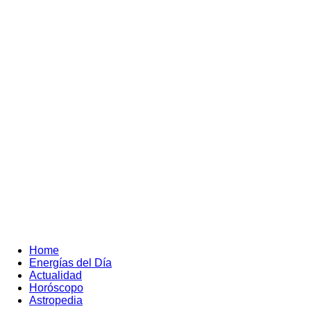
Home
Energías del Día
Actualidad
Horóscopo
Astropedia