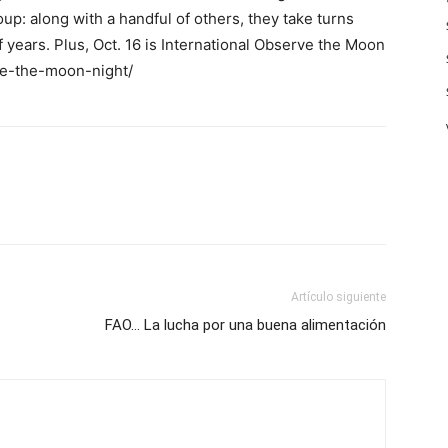
roup: along with a handful of others, they take turns
 years. Plus, Oct. 16 is International Observe the Moon
rve-the-moon-night/
Artículo siguiente
FAO… La lucha por una buena alimentación