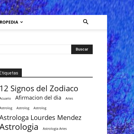
ROPEDIA
Etiquetas
12 Signos del Zodiaco
Afirmacion del dia
Acuario
Aries
Astrolog
Astrolog
Astrolog
Astrologa Lourdes Mendez
Astrologia
Astrologia Aries