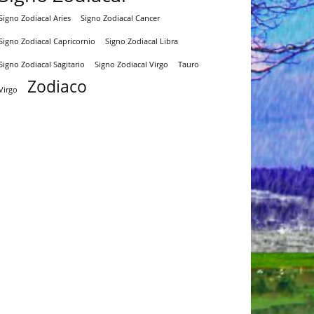
Signo Zodiacal Aries
Signo Zodiacal Cancer
Signo Zodiacal Capricornio
Signo Zodiacal Libra
Signo Zodiacal Virgo
Tauro
Signo Zodiacal Sagitario
Zodiaco
Virgo