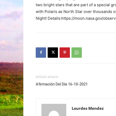
two bright stars that are part of a special g
with Polaris as North Star over thousands of
Night! Details:https://moon.nasa.gov/obse
Artículo anterior
Afirmación Del Día 16-10-2021
Lourdes Mendez