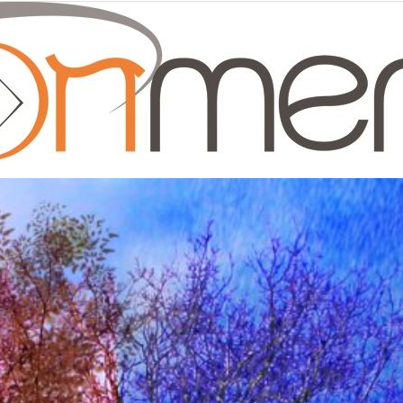
Moonmentum