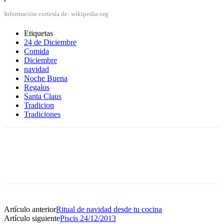
Información cortesía de: wikipedia.org
Etiquetas
24 de Diciembre
Comida
Diciembre
navidad
Noche Buena
Regalos
Santa Claus
Tradicion
Tradiciones
Artículo anterior
Ritual de navidad desde tu cocina
Artículo siguiente
Piscis 24/12/2013