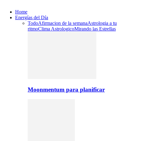
Home
Energías del Día
Todo
Afirmacion de la semana
Astrologia a tu
ritmo
Clima Astrologico
Mirando las Estrellas
Moonmentum para planificar