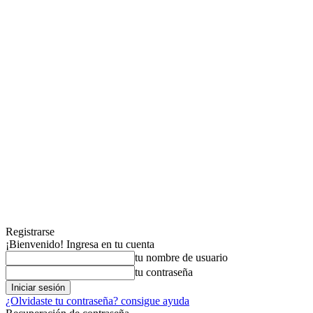
Registrarse
¡Bienvenido! Ingresa en tu cuenta
tu nombre de usuario
tu contraseña
¿Olvidaste tu contraseña? consigue ayuda