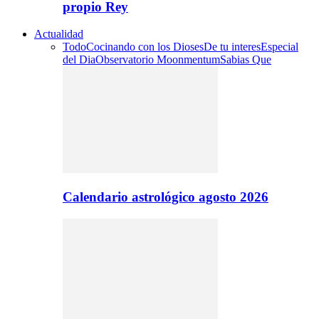
propio Rey
Actualidad
Todo
Cocinando con los Dioses
De tu interes
Especial
del Dia
Observatorio Moonmentum
Sabias Que
Calendario astrológico agosto 2026