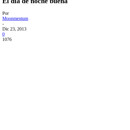
El día de noche buena
Por
Moonmentum
-
Dic 23, 2013
0
1076