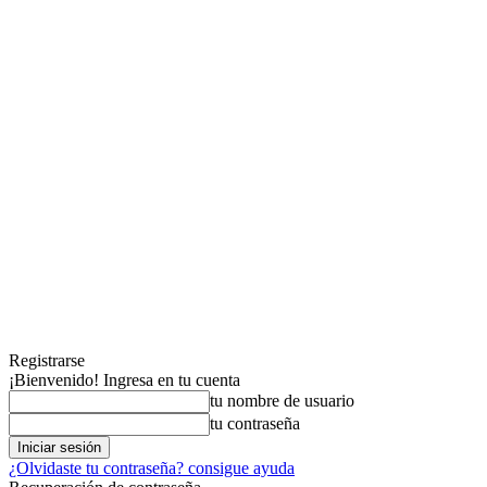
Registrarse
¡Bienvenido! Ingresa en tu cuenta
tu nombre de usuario
tu contraseña
¿Olvidaste tu contraseña? consigue ayuda