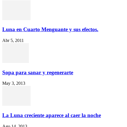
Luna en Cuarto Menguante y sus efectos.
Abr 5, 2011
Sopa para sanar y regenerarte
May 3, 2013
La Luna creciente aparece al caer la noche
Ago 14, 2013