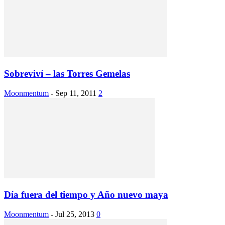
Sobreviví – las Torres Gemelas
Moonmentum
-
Sep 11, 2011
2
Día fuera del tiempo y Año nuevo maya
Moonmentum
-
Jul 25, 2013
0