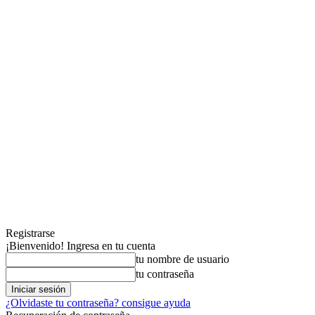
Registrarse
¡Bienvenido! Ingresa en tu cuenta
tu nombre de usuario
tu contraseña
¿Olvidaste tu contraseña? consigue ayuda