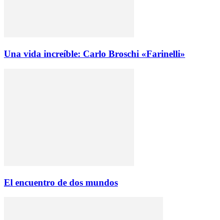
Una vida increíble: Carlo Broschi «Farinelli»
El encuentro de dos mundos