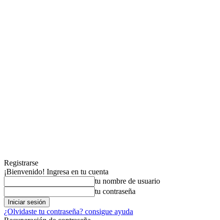
Registrarse
¡Bienvenido! Ingresa en tu cuenta
tu nombre de usuario
tu contraseña
¿Olvidaste tu contraseña? consigue ayuda