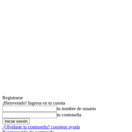
Registrarse
¡Bienvenido! Ingresa en tu cuenta
tu nombre de usuario
tu contraseña
¿Olvidaste tu contraseña? consigue ayuda