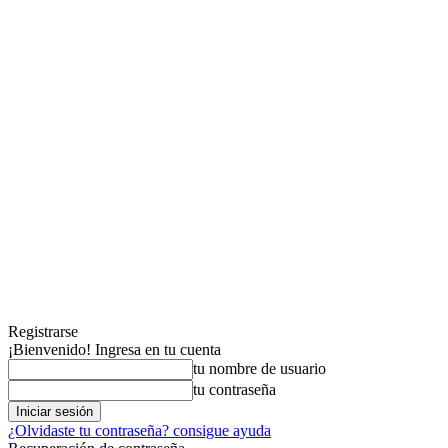
Registrarse
¡Bienvenido! Ingresa en tu cuenta
tu nombre de usuario
tu contraseña
¿Olvidaste tu contraseña? consigue ayuda