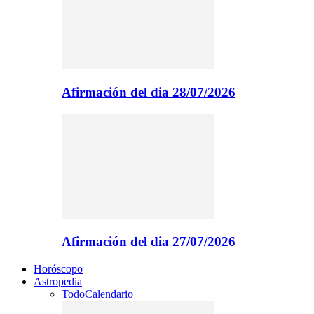
Afirmación del dia 28/07/2026
Afirmación del dia 27/07/2026
Horóscopo
Astropedia
Todo
Calendario