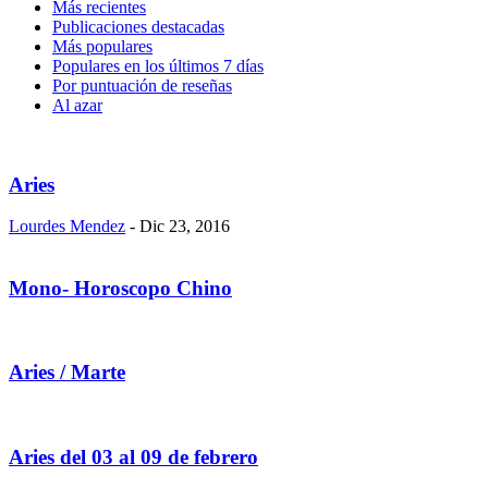
Más recientes
Publicaciones destacadas
Más populares
Populares en los últimos 7 días
Por puntuación de reseñas
Al azar
Aries
Lourdes Mendez
-
Dic 23, 2016
Mono- Horoscopo Chino
Aries / Marte
Aries del 03 al 09 de febrero