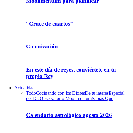
Moonmentum para planificar
“Cruce de cuartos”
Colonización
En este día de reyes, conviértete en tu
propio Rey
Actualidad
Todo
Cocinando con los Dioses
De tu interes
Especial
del Dia
Observatorio Moonmentum
Sabias Que
Calendario astrológico agosto 2026