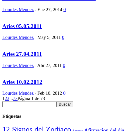
Lourdes Mendez
-
Ene 27, 2014
0
Aries 05.05.2011
Lourdes Mendez
-
May 5, 2011
0
Aries 27.04.2011
Lourdes Mendez
-
Abr 27, 2011
0
Aries 10.02.2012
Lourdes Mendez
-
Feb 10, 2012
0
1
2
3
...
73
Página 1 de 73
Etiquetas
12 Signos del Zodiaco
Afirmacion del dia
Acuario