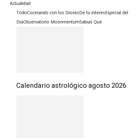
Actualidad
Todo
Cocinando con los Dioses
De tu interes
Especial del
Dia
Observatorio Moonmentum
Sabias Que
Calendario astrológico agosto 2026