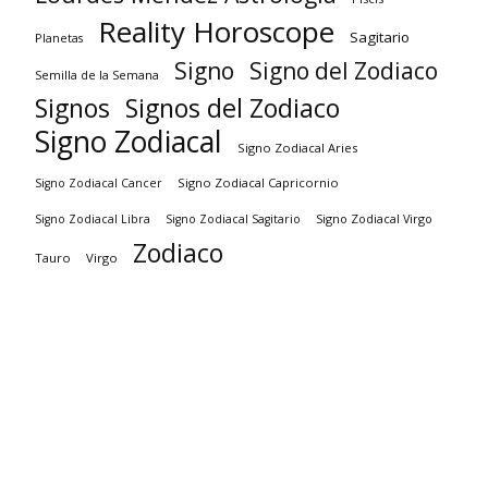
Reality Horoscope
Sagitario
Planetas
Signo
Signo del Zodiaco
Semilla de la Semana
Signos
Signos del Zodiaco
Signo Zodiacal
Signo Zodiacal Aries
Signo Zodiacal Capricornio
Signo Zodiacal Cancer
Signo Zodiacal Virgo
Signo Zodiacal Libra
Signo Zodiacal Sagitario
Zodiaco
Tauro
Virgo