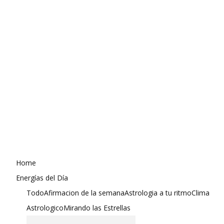
Home
Energías del Día
Todo
Afirmacion de la semana
Astrologia a tu ritmo
Clima
Astrologico
Mirando las Estrellas