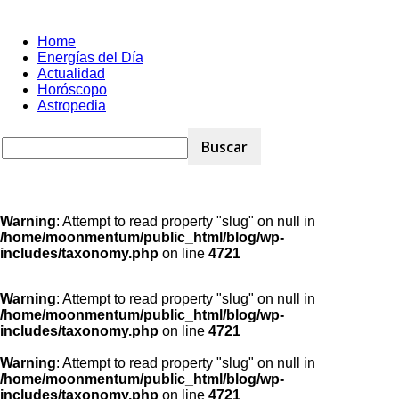
Home
Energías del Día
Actualidad
Horóscopo
Astropedia
Warning
: Attempt to read property "slug" on null in
/home/moonmentum/public_html/blog/wp-
includes/taxonomy.php
on line
4721
Warning
: Attempt to read property "slug" on null in
/home/moonmentum/public_html/blog/wp-
includes/taxonomy.php
on line
4721
Warning
: Attempt to read property "slug" on null in
/home/moonmentum/public_html/blog/wp-
includes/taxonomy.php
on line
4721