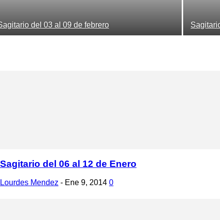
Sagitario del 03 al 09 de febrero
Sagitari
Sagitario del 06 al 12 de Enero
Lourdes Mendez
-
Ene 9, 2014
0