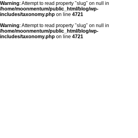
Warning
: Attempt to read property "slug" on null in
/home/moonmentum/public_html/blog/wp-
includes/taxonomy.php
on line
4721
Warning
: Attempt to read property "slug" on null in
/home/moonmentum/public_html/blog/wp-
includes/taxonomy.php
on line
4721