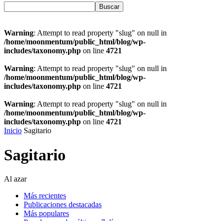
Warning
: Attempt to read property "slug" on null in
/home/moonmentum/public_html/blog/wp-
includes/taxonomy.php
on line
4721
Warning
: Attempt to read property "slug" on null in
/home/moonmentum/public_html/blog/wp-
includes/taxonomy.php
on line
4721
Warning
: Attempt to read property "slug" on null in
/home/moonmentum/public_html/blog/wp-
includes/taxonomy.php
on line
4721
Inicio
Sagitario
Sagitario
Al azar
Más recientes
Publicaciones destacadas
Más populares