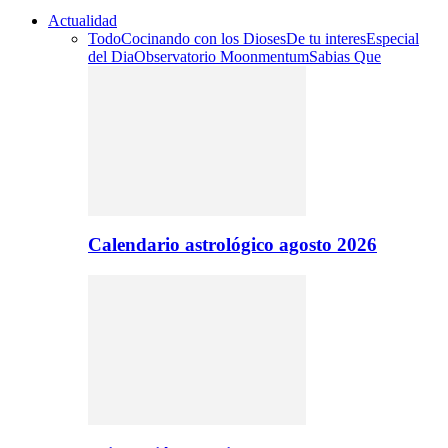
Actualidad
Todo
Cocinando con los Dioses
De tu interes
Especial
del Dia
Observatorio Moonmentum
Sabias Que
Calendario astrológico agosto 2026