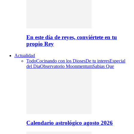
En este día de reyes, conviértete en tu
propio Rey
Actualidad
Todo
Cocinando con los Dioses
De tu interes
Especial
del Dia
Observatorio Moonmentum
Sabias Que
Calendario astrológico agosto 2026