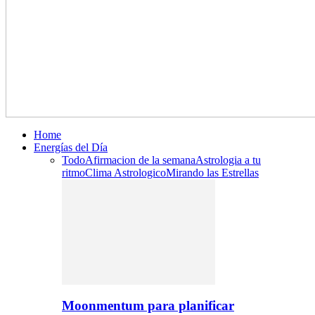
Home
Energías del Día
Todo
Afirmacion de la semana
Astrologia a tu
ritmo
Clima Astrologico
Mirando las Estrellas
Moonmentum para planificar