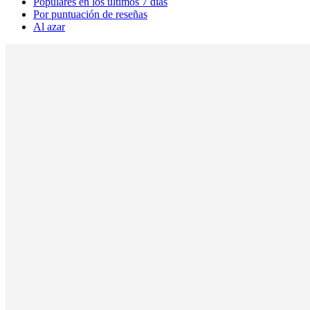
Populares en los últimos 7 días
Por puntuación de reseñas
Al azar