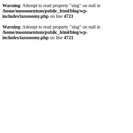
Warning
: Attempt to read property "slug" on null in
/home/moonmentum/public_html/blog/wp-
includes/taxonomy.php
on line
4721
Warning
: Attempt to read property "slug" on null in
/home/moonmentum/public_html/blog/wp-
includes/taxonomy.php
on line
4721