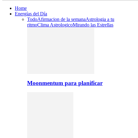
Home
Energías del Día
Todo
Afirmacion de la semana
Astrologia a tu
ritmo
Clima Astrologico
Mirando las Estrellas
Moonmentum para planificar