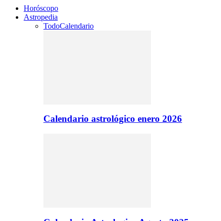
Horóscopo
Astropedia
Todo
Calendario
Calendario astrológico enero 2026