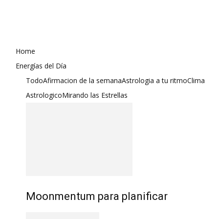
Home
Energías del Día
Todo
Afirmacion de la semana
Astrologia a tu ritmo
Clima
Astrologico
Mirando las Estrellas
Moonmentum para planificar