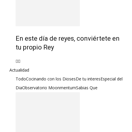
En este día de reyes, conviértete en
tu propio Rey
Actualidad
Todo
Cocinando con los Dioses
De tu interes
Especial del
Dia
Observatorio Moonmentum
Sabias Que