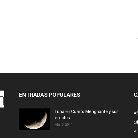
ENTRADAS POPULARES
C
Luna en Cuarto Menguante y sus
Af
efectos.
O
Abr 5, 2011
Ac