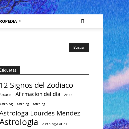
ROPEDIA
Etiquetas
12 Signos del Zodiaco
Afirmacion del dia
Acuario
Aries
Astrolog
Astrolog
Astrolog
Astrologa Lourdes Mendez
Astrologia
Astrologia Aries