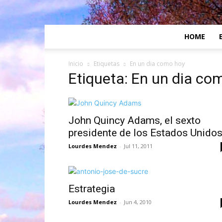
HOME
Inicio
Etiquetas
En un dia como hoy
Etiqueta: En un dia co
John Quincy Adams, el sexto
presidente de los Estados Unidos
Lourdes Mendez
-
Jul 11, 2011
Estrategia
Lourdes Mendez
-
Jun 4, 2010