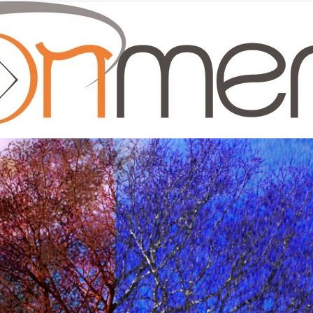
Moonmentum