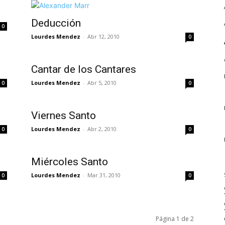
Deducción
0
Lourdes Mendez
-
Abr 12, 2010
0
Cantar de los Cantares
Lourdes Mendez
-
Abr 5, 2010
0
0
Viernes Santo
Lourdes Mendez
-
Abr 2, 2010
0
0
Miércoles Santo
Lourdes Mendez
-
Mar 31, 2010
0
0
Página 1 de 2