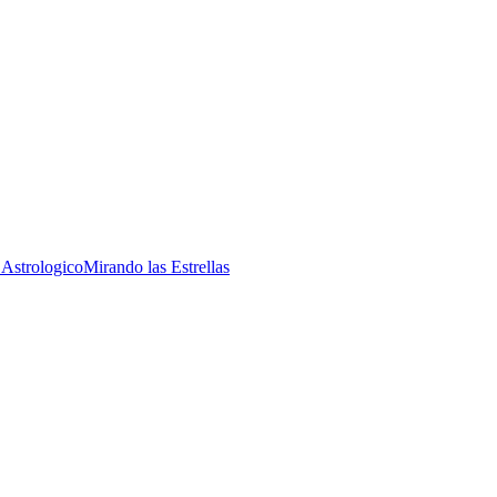
 Astrologico
Mirando las Estrellas