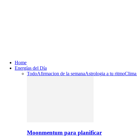
Home
Energías del Día
Todo
Afirmacion de la semana
Astrologia a tu ritmo
Clima
Moonmentum para planificar