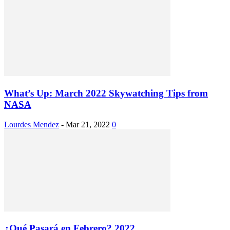
What’s Up: March 2022 Skywatching Tips from
NASA
Lourdes Mendez
-
Mar 21, 2022
0
¿Qué Pasará en Febrero? 2022