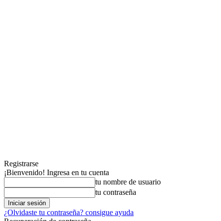
Registrarse
¡Bienvenido! Ingresa en tu cuenta
tu nombre de usuario
tu contraseña
¿Olvidaste tu contraseña? consigue ayuda