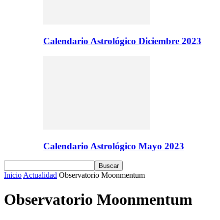
Calendario Astrológico Diciembre 2023
Calendario Astrológico Mayo 2023
Inicio
Actualidad
Observatorio Moonmentum
Observatorio Moonmentum