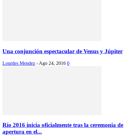
Una conjunción espectacular de Venus y Júpiter
Lourdes Mendez
-
Ago 24, 2016
0
Río 2016 inicia oficialmente tras la ceremonia de
apertura en el...