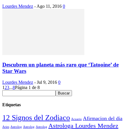
Lourdes Mendez
-
Ago 11, 2016
0
Descubren un planeta más raro que ‘Tatooine’ de
Star Wars
Lourdes Mendez
-
Jul 9, 2016
0
1
2
3
...
8
Página 1 de 8
Etiquetas
12 Signos del Zodiaco
Afirmacion del dia
Acuario
Astrologa Lourdes Mendez
Aries
Astrolog
Astrolog
Astrolog