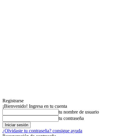
Registrarse
¡Bienvenido! Ingresa en tu cuenta
tu nombre de usuario
tu contraseña
¿Olvidaste tu contraseña? consigue ayuda