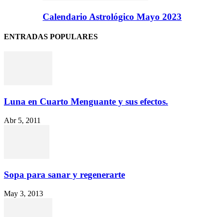
Calendario Astrológico Mayo 2023
ENTRADAS POPULARES
Luna en Cuarto Menguante y sus efectos.
Abr 5, 2011
Sopa para sanar y regenerarte
May 3, 2013