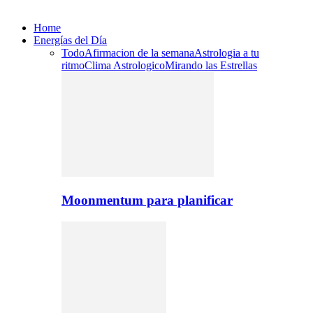
Home
Energías del Día
Todo
Afirmacion de la semana
Astrologia a tu
ritmo
Clima Astrologico
Mirando las Estrellas
Moonmentum para planificar