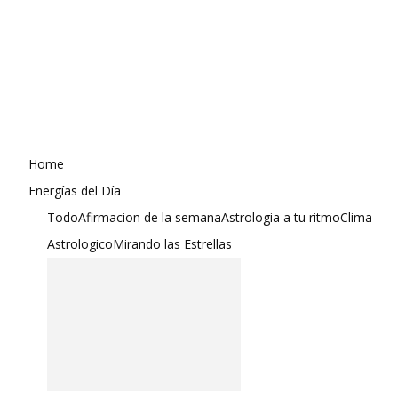
Home
Energías del Día
Todo
Afirmacion de la semana
Astrologia a tu ritmo
Clima
Astrologico
Mirando las Estrellas