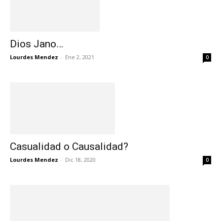
Dios Jano…
Lourdes Mendez
-
Ene 2, 2021
0
Casualidad o Causalidad?
Lourdes Mendez
-
Dic 18, 2020
0