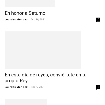
En honor a Saturno
Lourdes Mendez
-
Dic 16, 2021
0
En este día de reyes, conviértete en tu
propio Rey
Lourdes Mendez
-
Ene 5, 2021
0