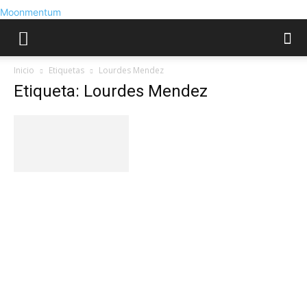
Moonmentum
Inicio
Etiquetas
Lourdes Mendez
Etiqueta: Lourdes Mendez