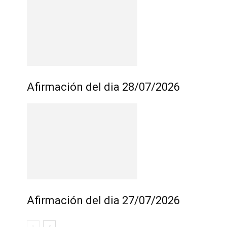
Afirmación del dia 28/07/2026
Afirmación del dia 27/07/2026