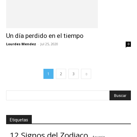
Un día perdido en el tiempo
Lourdes Mendez
-
Jul 25, 2020
0
1
2
3
Etiquetas
12 Signos del Zodiaco
Acuario