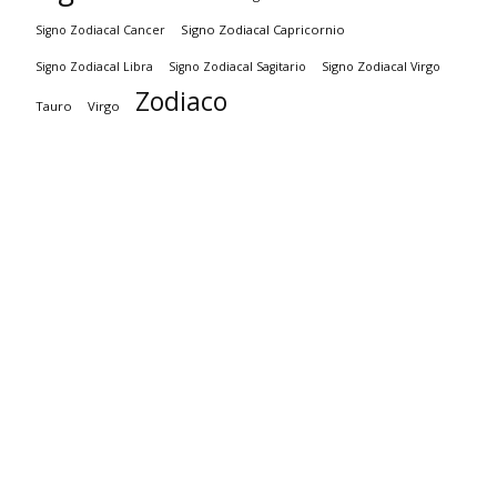
Signo Zodiacal Capricornio
Signo Zodiacal Cancer
Signo Zodiacal Virgo
Signo Zodiacal Libra
Signo Zodiacal Sagitario
Zodiaco
Tauro
Virgo