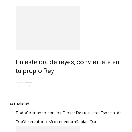
En este día de reyes, conviértete en
tu propio Rey
Actualidad
Todo
Cocinando con los Dioses
De tu interes
Especial del
Dia
Observatorio Moonmentum
Sabias Que