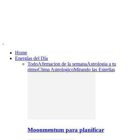
Home
Energías del Día
Todo
Afirmacion de la semana
Astrologia a tu
ritmo
Clima Astrologico
Mirando las Estrellas
Moonmentum para planificar