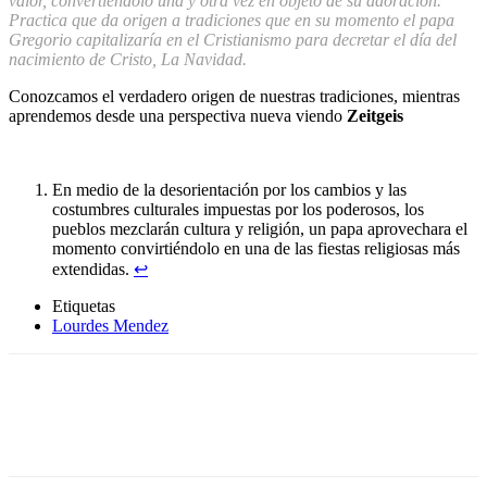
valor, convertiendolo una y otra vez en objeto de su adoración.
Practica que da origen a tradiciones que en su momento el papa
Gregorio capitalizaría en el Cristianismo para decretar el día del
nacimiento de Cristo, La Navidad
.
Conozcamos el verdadero origen de nuestras tradiciones, mientras
aprendemos desde una perspectiva nueva viendo
Zeitgeis
En medio de la desorientación por los cambios y las
costumbres culturales impuestas por los poderosos, los
pueblos mezclarán cultura y religión, un papa aprovechara el
momento convirtiéndolo en una de las fiestas religiosas más
extendidas.
↩
Etiquetas
Lourdes Mendez