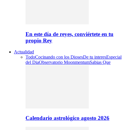
En este día de reyes, conviértete en tu
propio Rey
Actualidad
Todo
Cocinando con los Dioses
De tu interes
Especial
del Dia
Observatorio Moonmentum
Sabias Que
Calendario astrológico agosto 2026