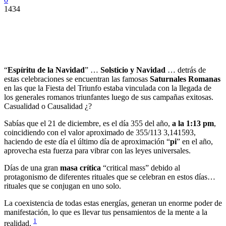
1434
“
Espíritu de la Navidad
” …
Solsticio y Navidad
… detrás de
estas celebraciones se encuentran las famosas
Saturnales Romanas
en las que la Fiesta del Triunfo estaba vinculada con la llegada de
los generales romanos triunfantes luego de sus campañas exitosas.
Casualidad o Causalidad ¿?
Sabías que el 21 de diciembre, es el día 355 del año,
a la 1:13 pm
,
coincidiendo con el valor aproximado de 355/113 3,141593,
haciendo de este día el último día de aproximación “
pi
” en el año,
aprovecha esta fuerza para vibrar con las leyes universales.
Días de una gran
masa crítica
“critical mass” debido al
protagonismo de diferentes rituales que se celebran en estos días…
rituales que se conjugan en uno solo.
La coexistencia de todas estas energías, generan un enorme poder de
manifestación, lo que es llevar tus pensamientos de la mente a la
1
realidad.