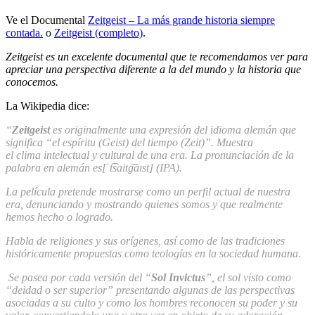
Ve el Documental
Zeitgeist – La más grande historia siempre
contada.
o
Zeitgeist (completo)
.
Zeitgeist es un excelente documental que te recomendamos ver para
apreciar una perspectiva diferente a la del mundo y la historia que
conocemos.
La Wikipedia dice:
“
Zeitgeist
es originalmente una expresión del idioma alemán que
significa “el espíritu (Geist) del tiempo (Zeit)”. Muestra
el clima intelectual y cultural de una era. La pronunciación de la
palabra en alemán es[ˈt͡saitg͡aɪst] (IPA).
La película pretende mostrarse como un perfil actual de nuestra
era, denunciando y mostrando quienes somos y que realmente
hemos hecho o logrado.
Habla de religiones y sus orígenes, así como de las tradiciones
históricamente propuestas como teologías en la sociedad humana.
Se pasea por cada versión del “
Sol Invictus
”, el sol visto como
“deidad o ser superior” presentando algunas de las perspectivas
asociadas a su culto y como los hombres reconocen su poder y su