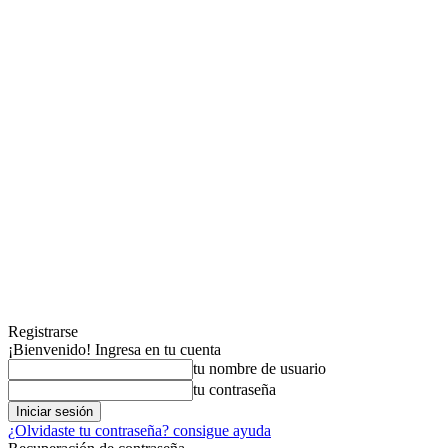
Registrarse
¡Bienvenido! Ingresa en tu cuenta
tu nombre de usuario
tu contraseña
¿Olvidaste tu contraseña? consigue ayuda