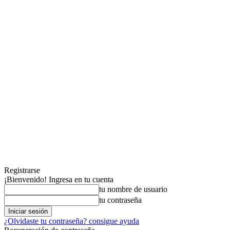
Registrarse
¡Bienvenido! Ingresa en tu cuenta
tu nombre de usuario
tu contraseña
¿Olvidaste tu contraseña? consigue ayuda