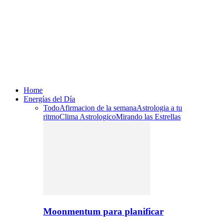
Home
Energías del Día
Todo
Afirmacion de la semana
Astrologia a tu
ritmo
Clima Astrologico
Mirando las Estrellas
Moonmentum para planificar