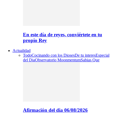
En este día de reyes, conviértete en tu
propio Rey
Actualidad
Todo
Cocinando con los Dioses
De tu interes
Especial
del Dia
Observatorio Moonmentum
Sabias Que
Afirmación del dia 06/08/2026