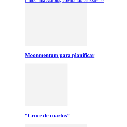
ritmo
Clima Astrologico
Mirando las Estrellas
Moonmentum para planificar
“Cruce de cuartos”