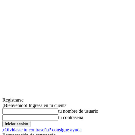
Registrarse
¡Bienvenido! Ingresa en tu cuenta
tu nombre de usuario
tu contraseña
¿Olvidaste tu contraseña? consigue ayuda