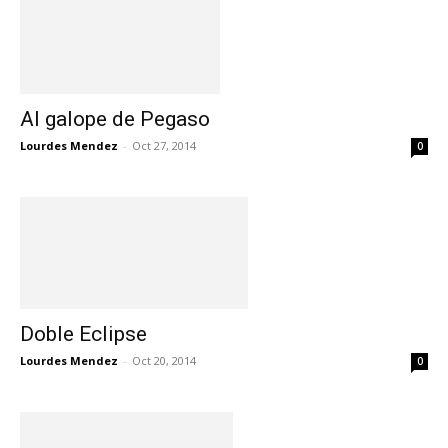
Al galope de Pegaso
Lourdes Mendez
-
Oct 27, 2014
0
Doble Eclipse
Lourdes Mendez
-
Oct 20, 2014
0