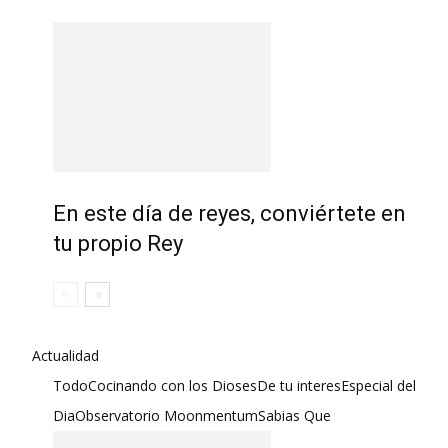
En este día de reyes, conviértete en
tu propio Rey
Actualidad
Todo
Cocinando con los Dioses
De tu interes
Especial del
Dia
Observatorio Moonmentum
Sabias Que