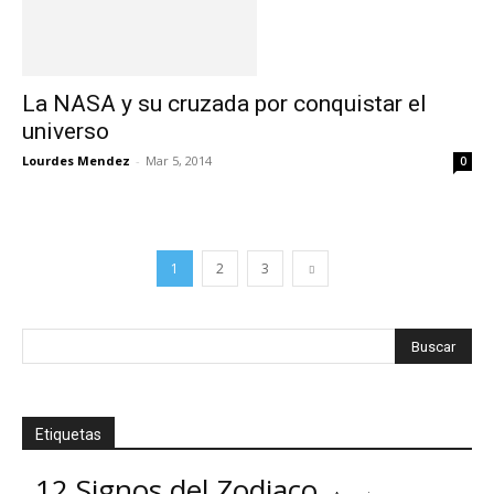
La NASA y su cruzada por conquistar el
universo
Lourdes Mendez
-
Mar 5, 2014
0
1
2
3
Etiquetas
12 Signos del Zodiaco