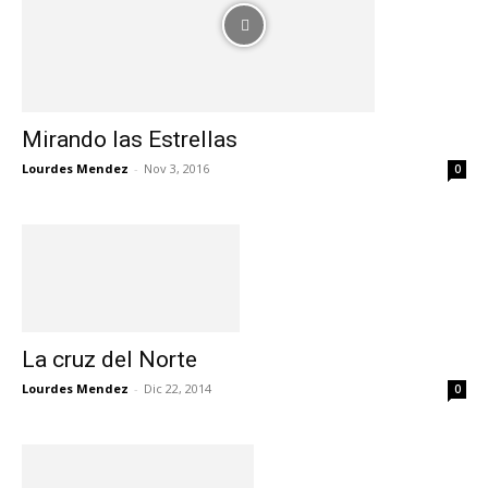
Mirando las Estrellas
Lourdes Mendez
-
Nov 3, 2016
0
La cruz del Norte
Lourdes Mendez
-
Dic 22, 2014
0