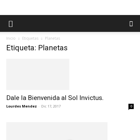
Inicio
Etiquetas
Planetas
Etiqueta: Planetas
Dale la Bienvenida al Sol Invictus.
Lourdes Mendez
-
Dic 17, 2017
0