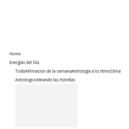
Home
Energías del Día
Todo
Afirmacion de la semana
Astrologia a tu ritmo
Clima
Astrologico
Mirando las Estrellas