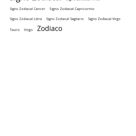
Signo Zodiacal Capricornio
Signo Zodiacal Cancer
Signo Zodiacal Virgo
Signo Zodiacal Libra
Signo Zodiacal Sagitario
Zodiaco
Tauro
Virgo