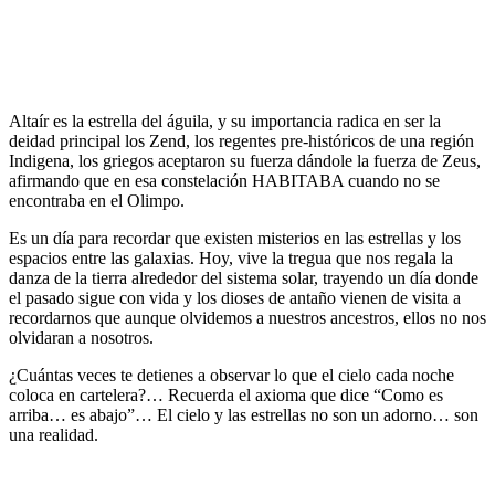
Altaír es la estrella del águila, y su importancia radica en ser la
deidad principal los Zend, los regentes pre-históricos de una región
Indigena, los griegos aceptaron su fuerza dándole la fuerza de Zeus,
afirmando que en esa constelación HABITABA cuando no se
encontraba en el Olimpo.
Es un día para recordar que existen misterios en las estrellas y los
espacios entre las galaxias. Hoy, vive la tregua que nos regala la
danza de la tierra alrededor del sistema solar, trayendo un día donde
el pasado sigue con vida y los dioses de antaño vienen de visita a
recordarnos que aunque olvidemos a nuestros ancestros, ellos no nos
olvidaran a nosotros.
¿Cuántas veces te detienes a observar lo que el cielo cada noche
coloca en cartelera?… Recuerda el axioma que dice “Como es
arriba… es abajo”… El cielo y las estrellas no son un adorno… son
una realidad.