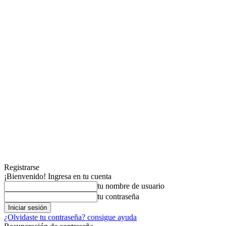
Registrarse
¡Bienvenido! Ingresa en tu cuenta
tu nombre de usuario
tu contraseña
¿Olvidaste tu contraseña? consigue ayuda