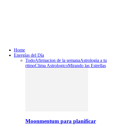
Home
Energías del Día
Todo
Afirmacion de la semana
Astrologia a tu
ritmo
Clima Astrologico
Mirando las Estrellas
Moonmentum para planificar