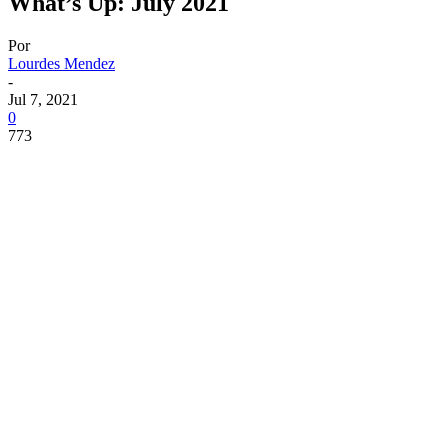
What’s Up: July 2021
Por
Lourdes Mendez
-
Jul 7, 2021
0
773