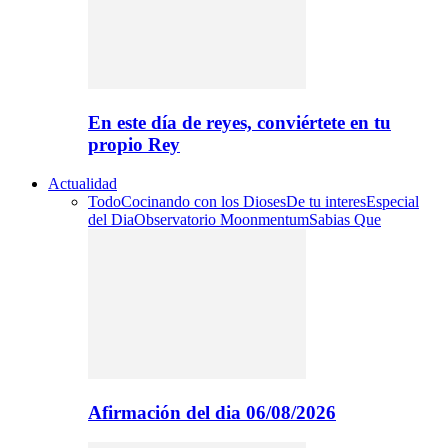
En este día de reyes, conviértete en tu
propio Rey
Actualidad
Todo
Cocinando con los Dioses
De tu interes
Especial
del Dia
Observatorio Moonmentum
Sabias Que
Afirmación del dia 06/08/2026