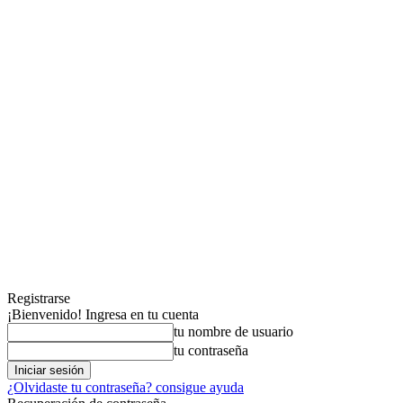
Registrarse
¡Bienvenido! Ingresa en tu cuenta
tu nombre de usuario
tu contraseña
¿Olvidaste tu contraseña? consigue ayuda