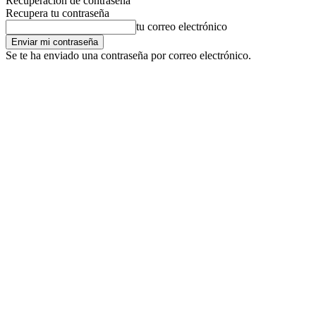
Recuperación de contraseña
Recupera tu contraseña
tu correo electrónico
Se te ha enviado una contraseña por correo electrónico.