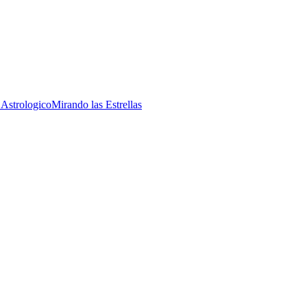
 Astrologico
Mirando las Estrellas