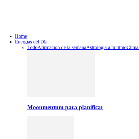
Home
Energías del Día
Todo
Afirmacion de la semana
Astrologia a tu ritmo
Clima
Moonmentum para planificar