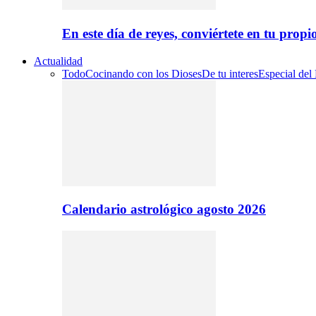
En este día de reyes, conviértete en tu propi
Actualidad
Todo
Cocinando con los Dioses
De tu interes
Especial del
Calendario astrológico agosto 2026