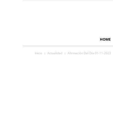
HOME
Inicio
Actualidad
Afirmación Del Día 01-11-2023