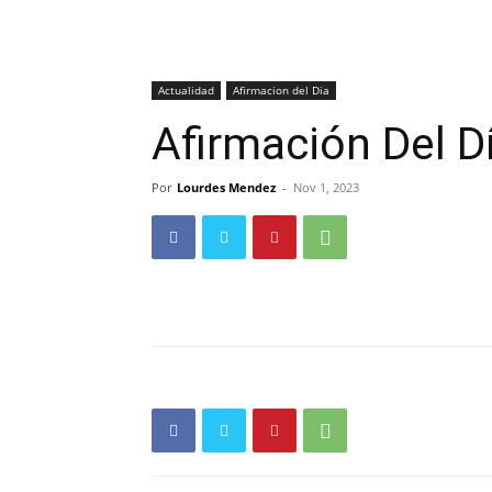
Actualidad
Afirmacion del Dia
Afirmación Del D
Por
Lourdes Mendez
-
Nov 1, 2023