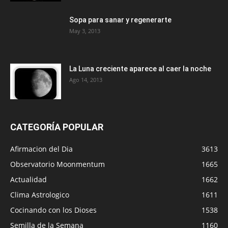
Sopa para sanar y regenerarte
May 3, 2013
La Luna creciente aparece al caer la noche
Ago 14, 2013
CATEGORÍA POPULAR
Afirmacion del Dia
3613
Observatorio Moonmentum
1665
Actualidad
1662
Clima Astrologico
1611
Cocinando con los Dioses
1538
Semilla de la Semana
1160