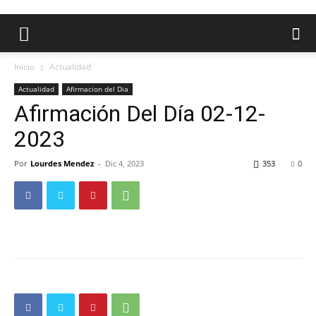
Inicio
Actualidad
Actualidad
Afirmacion del Dia
Afirmación Del Día 02-12-
2023
Por
Lourdes Mendez
-
Dic 4, 2023
353
0