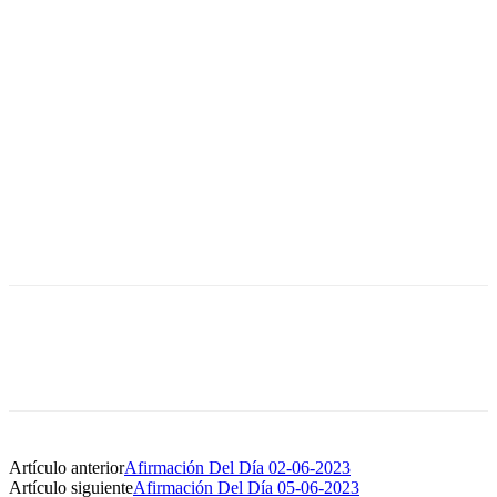
Artículo anterior
Afirmación Del Día 02-06-2023
Artículo siguiente
Afirmación Del Día 05-06-2023