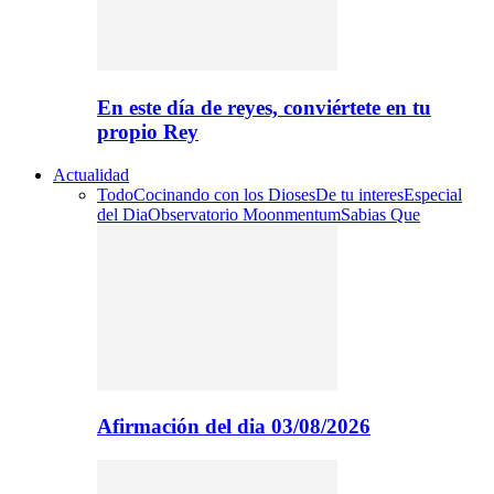
En este día de reyes, conviértete en tu
propio Rey
Actualidad
Todo
Cocinando con los Dioses
De tu interes
Especial
del Dia
Observatorio Moonmentum
Sabias Que
Afirmación del dia 03/08/2026