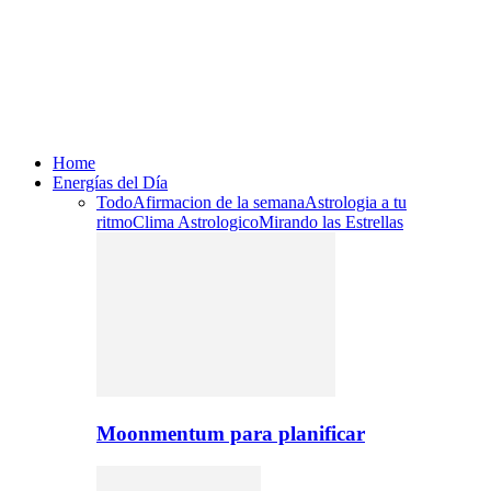
Home
Energías del Día
Todo
Afirmacion de la semana
Astrologia a tu
ritmo
Clima Astrologico
Mirando las Estrellas
Moonmentum para planificar