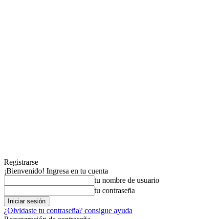
Registrarse
¡Bienvenido! Ingresa en tu cuenta
tu nombre de usuario
tu contraseña
¿Olvidaste tu contraseña? consigue ayuda