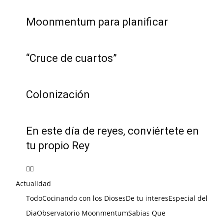
Moonmentum para planificar
“Cruce de cuartos”
Colonización
En este día de reyes, conviértete en
tu propio Rey
Actualidad
Todo
Cocinando con los Dioses
De tu interes
Especial del
Dia
Observatorio Moonmentum
Sabias Que