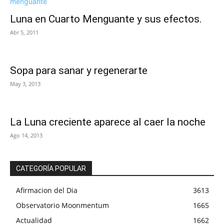
Luna en Cuarto Menguante y sus efectos.
Abr 5, 2011
Sopa para sanar y regenerarte
May 3, 2013
La Luna creciente aparece al caer la noche
Ago 14, 2013
CATEGORÍA POPULAR
Afirmacion del Dia
3613
Observatorio Moonmentum
1665
Actualidad
1662