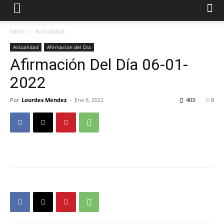
Inicio
Actualidad
Actualidad
Afirmacion del Dia
Afirmación Del Día 06-01-
2022
Por
Lourdes Mendez
-
Ene 6, 2022
403
0