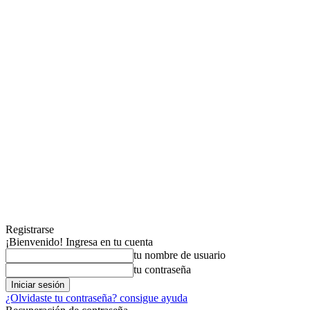
Registrarse
¡Bienvenido! Ingresa en tu cuenta
tu nombre de usuario
tu contraseña
¿Olvidaste tu contraseña? consigue ayuda