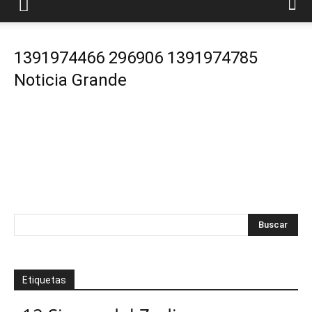
1391974466 296906 1391974785
Noticia Grande
Etiquetas