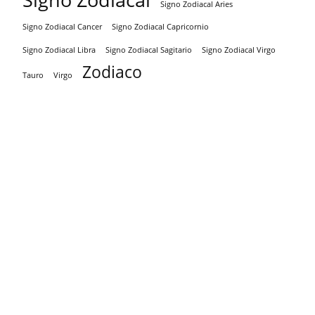
Signo Zodiacal
Signo Zodiacal Aries
Signo Zodiacal Capricornio
Signo Zodiacal Cancer
Signo Zodiacal Virgo
Signo Zodiacal Libra
Signo Zodiacal Sagitario
Zodiaco
Tauro
Virgo