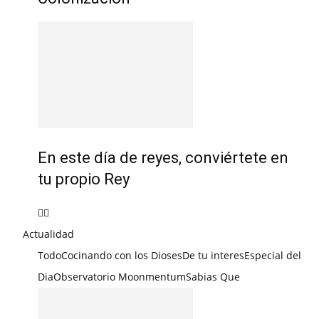
En este día de reyes, conviértete en
tu propio Rey
Actualidad
Todo
Cocinando con los Dioses
De tu interes
Especial del
Dia
Observatorio Moonmentum
Sabias Que