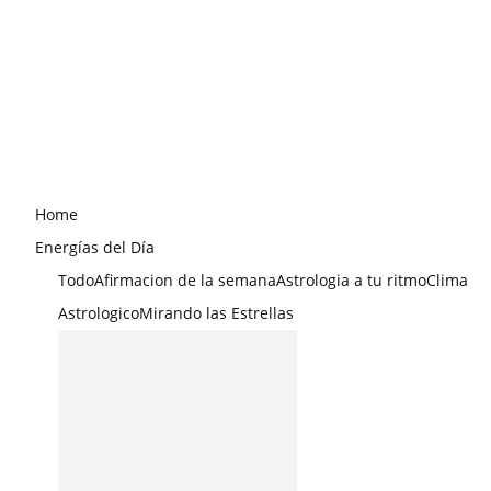
Home
Energías del Día
Todo
Afirmacion de la semana
Astrologia a tu ritmo
Clima
Astrologico
Mirando las Estrellas