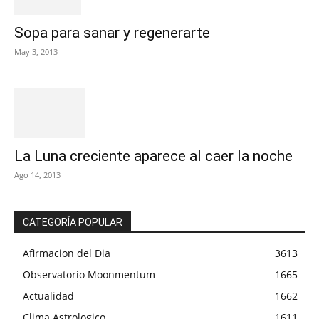
Sopa para sanar y regenerarte
May 3, 2013
La Luna creciente aparece al caer la noche
Ago 14, 2013
CATEGORÍA POPULAR
Afirmacion del Dia
3613
Observatorio Moonmentum
1665
Actualidad
1662
Clima Astrologico
1611