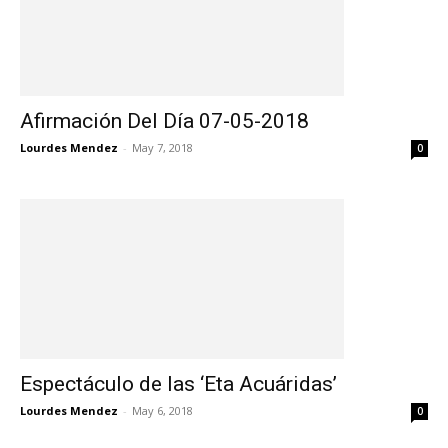
Afirmación Del Día 07-05-2018
Lourdes Mendez
-
May 7, 2018
0
Espectáculo de las ‘Eta Acuáridas’
Lourdes Mendez
-
May 6, 2018
0