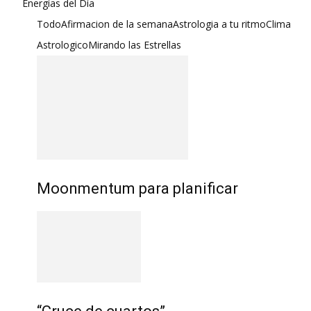
Energías del Día
Todo
Afirmacion de la semana
Astrologia a tu ritmo
Clima
Astrologico
Mirando las Estrellas
Moonmentum para planificar