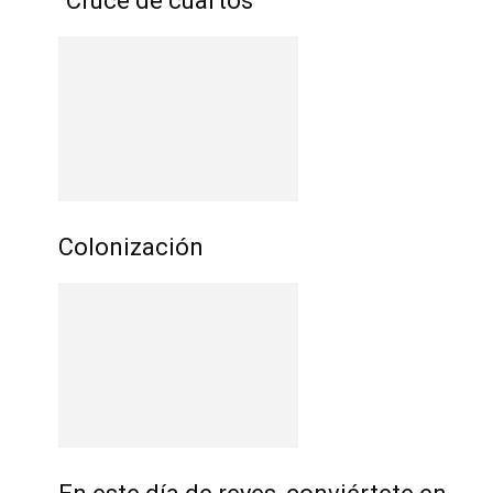
“Cruce de cuartos”
Colonización