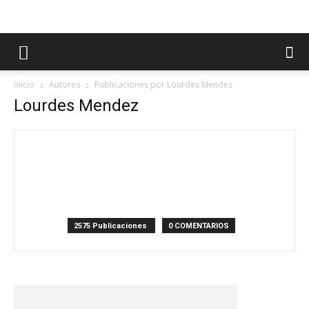
Inicio
Autores
Publicaciones por Lourdes Mendez
Lourdes Mendez
2575 Publicaciones
0 COMENTARIOS