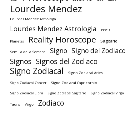
Lourdes Mendez
Lourdes Mendez Astrologa
Lourdes Mendez Astrologia
Piscis
Reality Horoscope
Sagitario
Planetas
Signo
Signo del Zodiaco
Semilla de la Semana
Signos
Signos del Zodiaco
Signo Zodiacal
Signo Zodiacal Aries
Signo Zodiacal Capricornio
Signo Zodiacal Cancer
Signo Zodiacal Virgo
Signo Zodiacal Libra
Signo Zodiacal Sagitario
Zodiaco
Tauro
Virgo