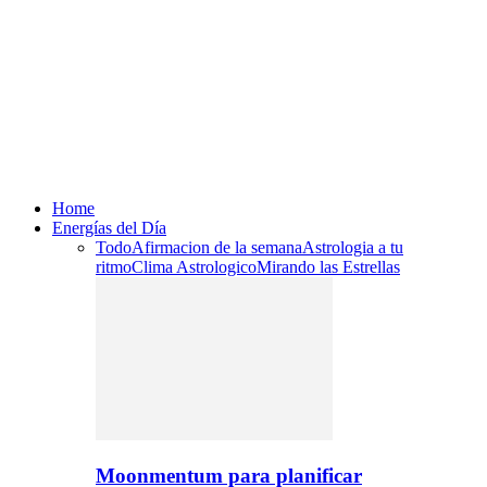
Home
Energías del Día
Todo
Afirmacion de la semana
Astrologia a tu
ritmo
Clima Astrologico
Mirando las Estrellas
Moonmentum para planificar