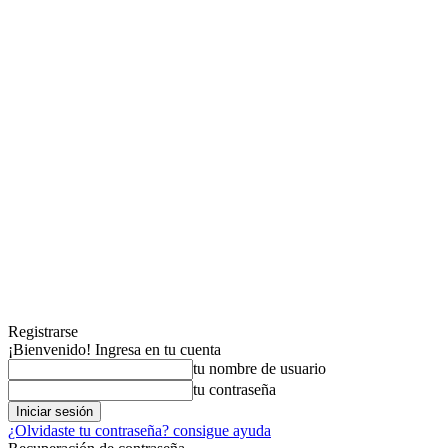
Registrarse
¡Bienvenido! Ingresa en tu cuenta
tu nombre de usuario
tu contraseña
¿Olvidaste tu contraseña? consigue ayuda