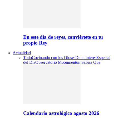
En este día de reyes, conviértete en tu
propio Rey
Actualidad
Todo
Cocinando con los Dioses
De tu interes
Especial
del Dia
Observatorio Moonmentum
Sabias Que
Calendario astrológico agosto 2026