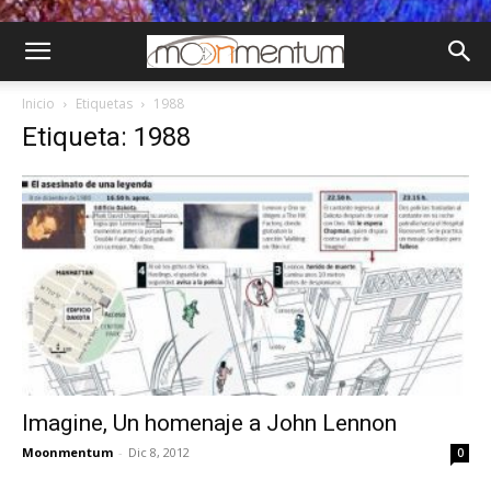
Inicio
Etiquetas
1988
Etiqueta: 1988
Imagine, Un homenaje a John Lennon
Moonmentum
-
Dic 8, 2012
0