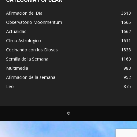
Afirmacion del Dia
3613
Observatorio Moonmentum
1665
Actualidad
1662
Clima Astrologico
1611
Cocinando con los Dioses
1538
Semilla de la Semana
1160
Multimedia
983
Afirmacion de la semana
952
Leo
875
©