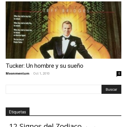
Tucker: Un hombre y su sueño
Moonmentum
-
Oct 1, 2010
0
Etiquetas
12 Signos del Zodiaco