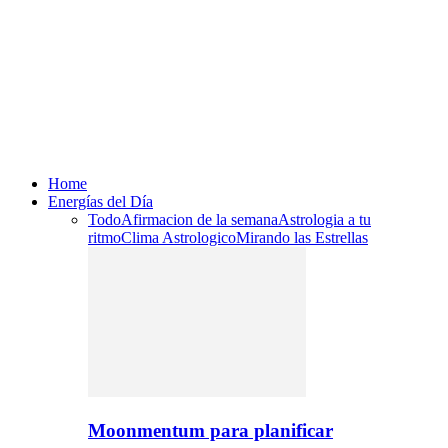
Home
Energías del Día
Todo
Afirmacion de la semana
Astrologia a tu
ritmo
Clima Astrologico
Mirando las Estrellas
Moonmentum para planificar