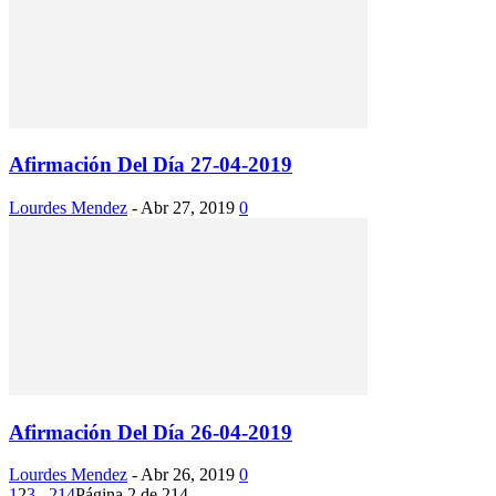
Afirmación Del Día 27-04-2019
Lourdes Mendez
-
Abr 27, 2019
0
Afirmación Del Día 26-04-2019
Lourdes Mendez
-
Abr 26, 2019
0
1
2
3
...
214
Página 2 de 214