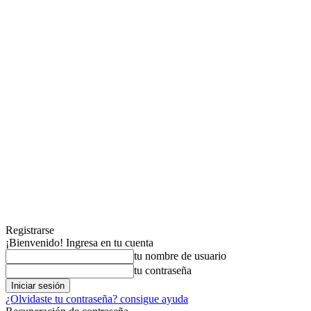
Registrarse
¡Bienvenido! Ingresa en tu cuenta
tu nombre de usuario
tu contraseña
¿Olvidaste tu contraseña? consigue ayuda