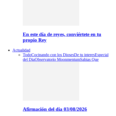
En este día de reyes, conviértete en tu
propio Rey
Actualidad
Todo
Cocinando con los Dioses
De tu interes
Especial
del Dia
Observatorio Moonmentum
Sabias Que
Afirmación del dia 03/08/2026