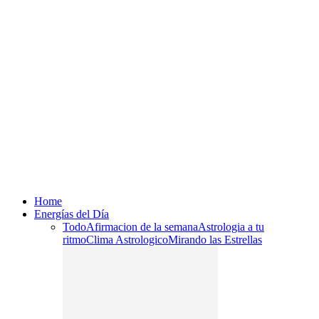
Home
Energías del Día
Todo
Afirmacion de la semana
Astrologia a tu
ritmo
Clima Astrologico
Mirando las Estrellas