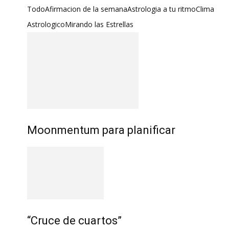
Todo
Afirmacion de la semana
Astrologia a tu ritmo
Clima
Astrologico
Mirando las Estrellas
Moonmentum para planificar
“Cruce de cuartos”