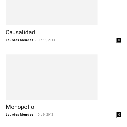
Causalidad
Lourdes Mendez
-
Dic 11, 2013
0
Monopolio
Lourdes Mendez
-
Dic 9, 2013
0