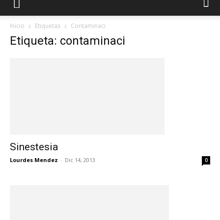
Inicio
Etiquetas
Contaminaci
Etiqueta: contaminaci
Sinestesia
Lourdes Mendez
-
Dic 14, 2013
0