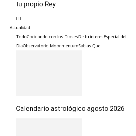
tu propio Rey
Actualidad
Todo
Cocinando con los Dioses
De tu interes
Especial del
Dia
Observatorio Moonmentum
Sabias Que
Calendario astrológico agosto 2026