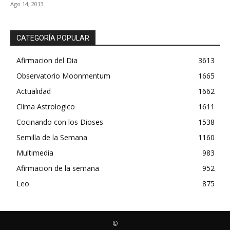
Ago 14, 2013
CATEGORÍA POPULAR
Afirmacion del Dia
3613
Observatorio Moonmentum
1665
Actualidad
1662
Clima Astrologico
1611
Cocinando con los Dioses
1538
Semilla de la Semana
1160
Multimedia
983
Afirmacion de la semana
952
Leo
875
©