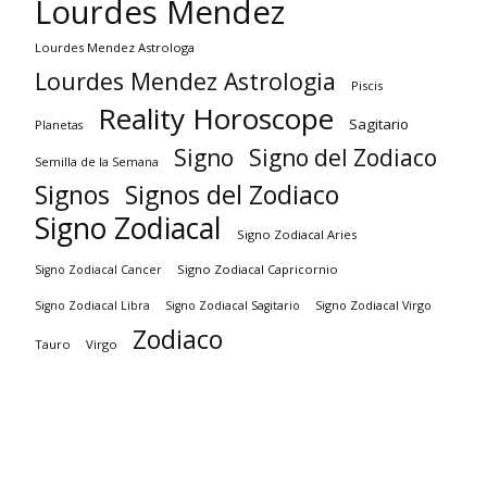
Lourdes Mendez
Lourdes Mendez Astrologa
Lourdes Mendez Astrologia
Piscis
Reality Horoscope
Sagitario
Planetas
Signo
Signo del Zodiaco
Semilla de la Semana
Signos
Signos del Zodiaco
Signo Zodiacal
Signo Zodiacal Aries
Signo Zodiacal Capricornio
Signo Zodiacal Cancer
Signo Zodiacal Virgo
Signo Zodiacal Libra
Signo Zodiacal Sagitario
Zodiaco
Tauro
Virgo