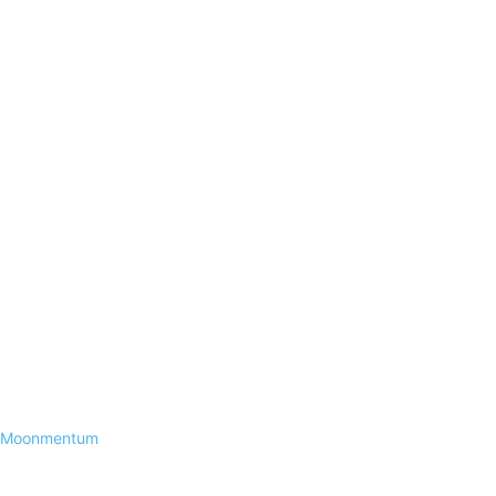
Moonmentum