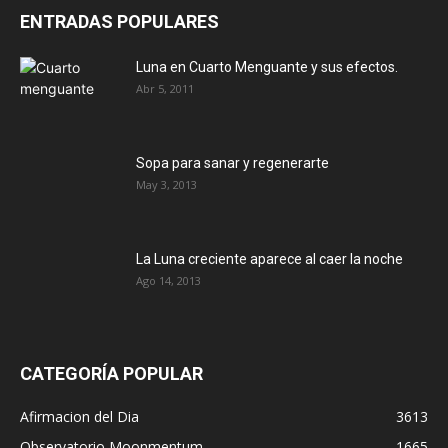
ENTRADAS POPULARES
Luna en Cuarto Menguante y sus efectos.
Abr 5, 2011
Sopa para sanar y regenerarte
May 3, 2013
La Luna creciente aparece al caer la noche
Ago 14, 2013
CATEGORÍA POPULAR
Afirmacion del Dia
3613
Observatorio Moonmentum
1665