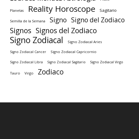
Reality Horoscope
Sagitario
Planetas
Signo
Signo del Zodiaco
Semilla de la Semana
Signos
Signos del Zodiaco
Signo Zodiacal
Signo Zodiacal Aries
Signo Zodiacal Capricornio
Signo Zodiacal Cancer
Signo Zodiacal Virgo
Signo Zodiacal Libra
Signo Zodiacal Sagitario
Zodiaco
Tauro
Virgo