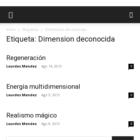
Inicio
Etiquetas
Dimension deconocida
Etiqueta: Dimension deconocida
Regeneración
Lourdes Mendez
-
Ago 14, 2013
0
Energía multidimensional
Lourdes Mendez
-
Ago 9, 2013
0
Realismo mágico
Lourdes Mendez
-
Ago 8, 2013
0