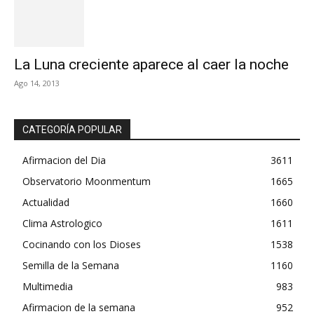
La Luna creciente aparece al caer la noche
Ago 14, 2013
CATEGORÍA POPULAR
Afirmacion del Dia
3611
Observatorio Moonmentum
1665
Actualidad
1660
Clima Astrologico
1611
Cocinando con los Dioses
1538
Semilla de la Semana
1160
Multimedia
983
Afirmacion de la semana
952