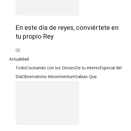
En este día de reyes, conviértete en
tu propio Rey
Actualidad
Todo
Cocinando con los Dioses
De tu interes
Especial del
Dia
Observatorio Moonmentum
Sabias Que