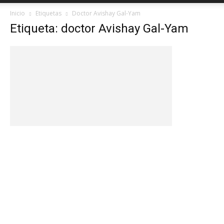
Inicio
Etiquetas
Doctor Avishay Gal-Yam
Etiqueta: doctor Avishay Gal-Yam