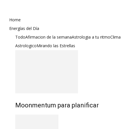
Home
Energías del Día
Todo
Afirmacion de la semana
Astrologia a tu ritmo
Clima
Astrologico
Mirando las Estrellas
Moonmentum para planificar