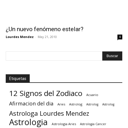
¿Un nuevo fenómeno estelar?
Lourdes Mendez
-
May 21, 2010
0
Etiquetas
12 Signos del Zodiaco
Acuario
Afirmacion del dia
Aries
Astrolog
Astrolog
Astrolog
Astrologa Lourdes Mendez
Astrologia
Astrologia Aries
Astrologia Cancer