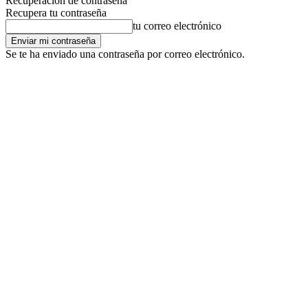
Recuperación de contraseña
Recupera tu contraseña
tu correo electrónico
Se te ha enviado una contraseña por correo electrónico.