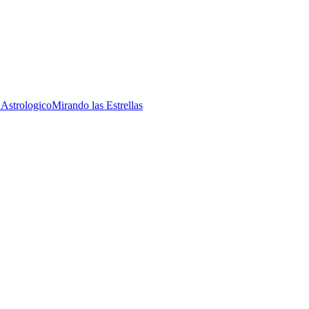
 Astrologico
Mirando las Estrellas