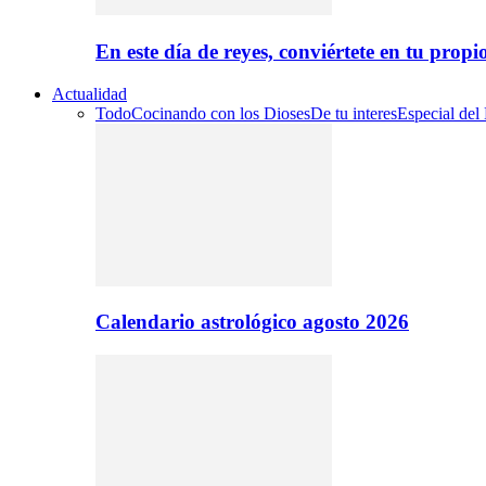
En este día de reyes, conviértete en tu propi
Actualidad
Todo
Cocinando con los Dioses
De tu interes
Especial del
Calendario astrológico agosto 2026