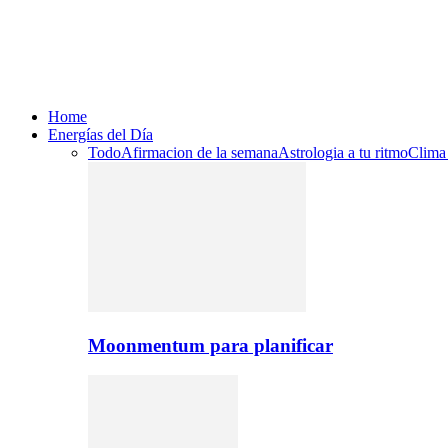
Home
Energías del Día
Todo
Afirmacion de la semana
Astrologia a tu ritmo
Clima
Moonmentum para planificar