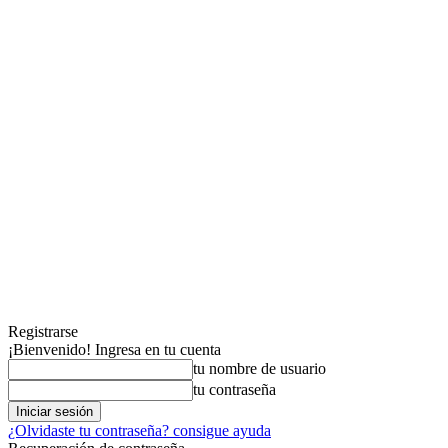
Registrarse
¡Bienvenido! Ingresa en tu cuenta
tu nombre de usuario
tu contraseña
¿Olvidaste tu contraseña? consigue ayuda