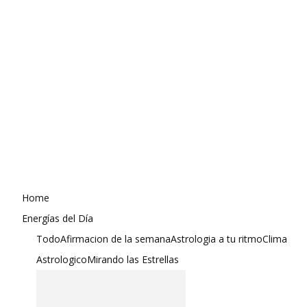
Home
Energías del Día
Todo
Afirmacion de la semana
Astrologia a tu ritmo
Clima
Astrologico
Mirando las Estrellas