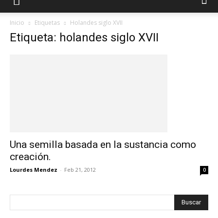
Inicio
Etiquetas
Holandes siglo XVII
Etiqueta: holandes siglo XVII
Una semilla basada en la sustancia como
creación.
Lourdes Mendez
-
Feb 21, 2012
0