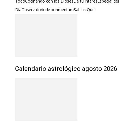
Todo
Cocinando con los Dioses
De tu interes
Especial del
Dia
Observatorio Moonmentum
Sabias Que
Calendario astrológico agosto 2026