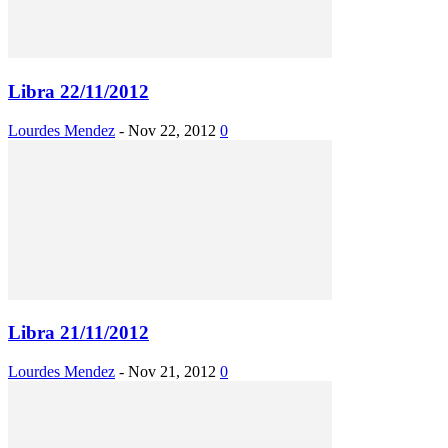
Libra 22/11/2012
Lourdes Mendez
-
Nov 22, 2012
0
Libra 21/11/2012
Lourdes Mendez
-
Nov 21, 2012
0