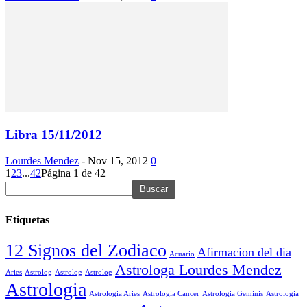
Libra 15/11/2012
Lourdes Mendez
-
Nov 15, 2012
0
1
2
3
...
42
Página 1 de 42
Etiquetas
12 Signos del Zodiaco
Afirmacion del dia
Acuario
Astrologa Lourdes Mendez
Aries
Astrolog
Astrolog
Astrolog
Astrologia
Astrologia Aries
Astrologia Cancer
Astrologia Geminis
Astrologia