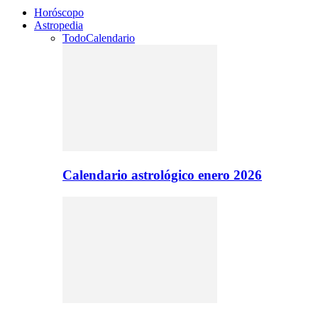
Horóscopo
Astropedia
Todo
Calendario
Calendario astrológico enero 2026