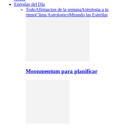
Energías del Día
Todo
Afirmacion de la semana
Astrologia a tu
ritmo
Clima Astrologico
Mirando las Estrellas
Moonmentum para planificar