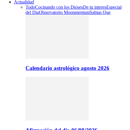
Actualidad
Todo
Cocinando con los Dioses
De tu interes
Especial
del Dia
Observatorio Moonmentum
Sabias Que
Calendario astrológico agosto 2026