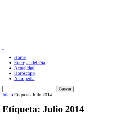
Home
Energías del Día
Actualidad
Horóscopo
Astropedia
Inicio
Etiquetas
Julio 2014
Etiqueta: Julio 2014