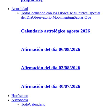
Actualidad
Todo
Cocinando con los Dioses
De tu interes
Especial
del Dia
Observatorio Moonmentum
Sabias Que
Calendario astrológico agosto 2026
Afirmación del dia 06/08/2026
Afirmación del dia 03/08/2026
Afirmación del dia 30/07/2026
Horóscopo
Astropedia
Todo
Calendario