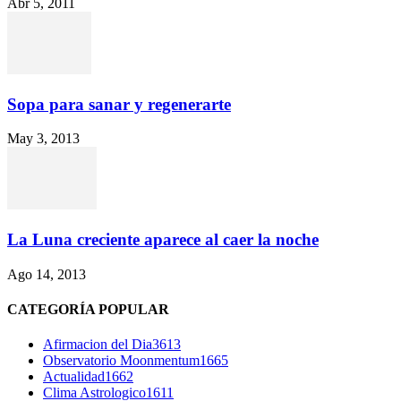
Abr 5, 2011
Sopa para sanar y regenerarte
May 3, 2013
La Luna creciente aparece al caer la noche
Ago 14, 2013
CATEGORÍA POPULAR
Afirmacion del Dia
3613
Observatorio Moonmentum
1665
Actualidad
1662
Clima Astrologico
1611