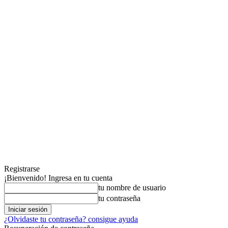
Registrarse
¡Bienvenido! Ingresa en tu cuenta
tu nombre de usuario
tu contraseña
¿Olvidaste tu contraseña? consigue ayuda