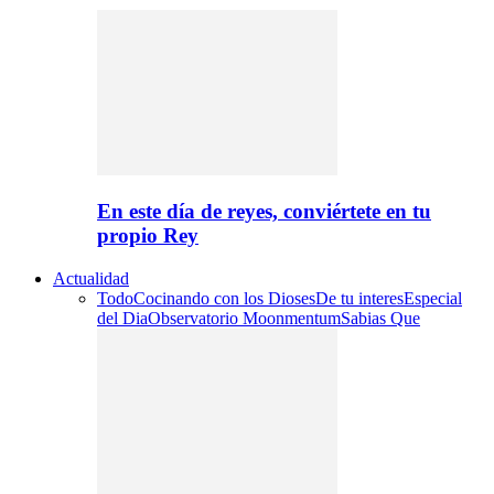
En este día de reyes, conviértete en tu
propio Rey
Actualidad
Todo
Cocinando con los Dioses
De tu interes
Especial
del Dia
Observatorio Moonmentum
Sabias Que