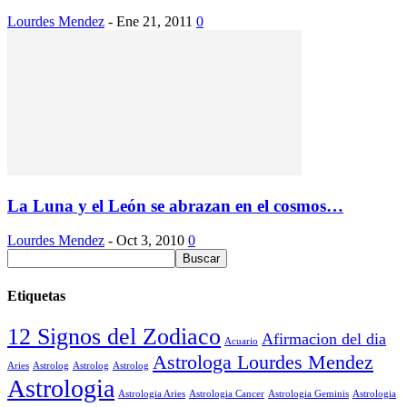
Lourdes Mendez
-
Ene 21, 2011
0
La Luna y el León se abrazan en el cosmos…
Lourdes Mendez
-
Oct 3, 2010
0
Etiquetas
12 Signos del Zodiaco
Afirmacion del dia
Acuario
Astrologa Lourdes Mendez
Aries
Astrolog
Astrolog
Astrolog
Astrologia
Astrologia Aries
Astrologia Cancer
Astrologia Geminis
Astrologia