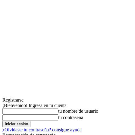
Registrarse
¡Bienvenido! Ingresa en tu cuenta
tu nombre de usuario
tu contraseña
¿Olvidaste tu contraseña? consigue ayuda