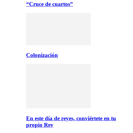
“Cruce de cuartos”
Colonización
En este día de reyes, conviértete en tu
propio Rey