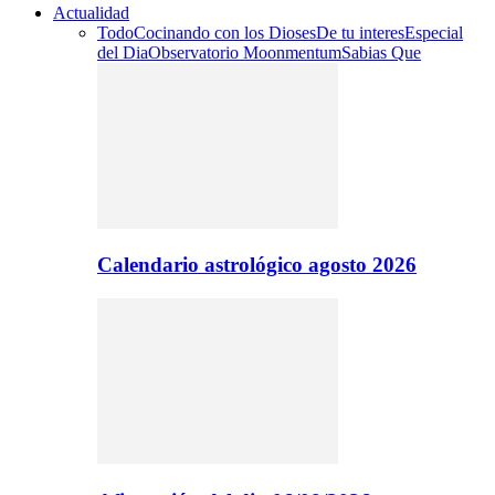
Actualidad
Todo
Cocinando con los Dioses
De tu interes
Especial
del Dia
Observatorio Moonmentum
Sabias Que
Calendario astrológico agosto 2026