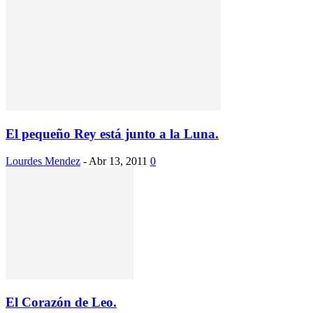
El pequeño Rey está junto a la Luna.
Lourdes Mendez
-
Abr 13, 2011
0
El Corazón de Leo.