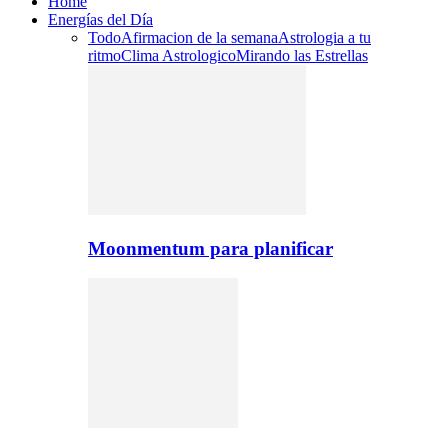
Home
Energías del Día
Todo
Afirmacion de la semana
Astrologia a tu
ritmo
Clima Astrologico
Mirando las Estrellas
Moonmentum para planificar