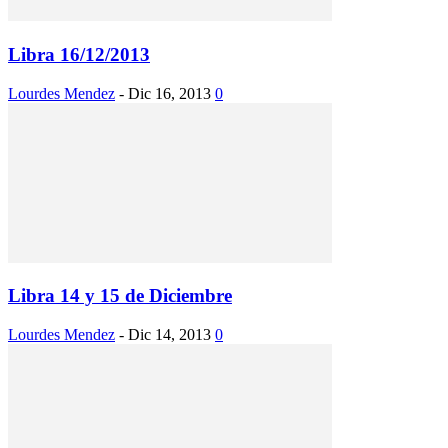
Libra 16/12/2013
Lourdes Mendez
-
Dic 16, 2013
0
Libra 14 y 15 de Diciembre
Lourdes Mendez
-
Dic 14, 2013
0