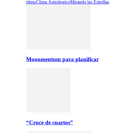
ritmo
Clima Astrologico
Mirando las Estrellas
Moonmentum para planificar
“Cruce de cuartos”