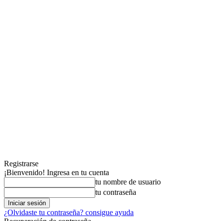
Registrarse
¡Bienvenido! Ingresa en tu cuenta
tu nombre de usuario
tu contraseña
¿Olvidaste tu contraseña? consigue ayuda