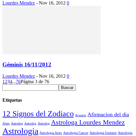
Lourdes Mendez
-
Nov 16, 2012
0
Géminis 16/11/2012
Lourdes Mendez
-
Nov 16, 2012
0
1
2
3
4
...
76
Página 3 de 76
Etiquetas
12 Signos del Zodiaco
Afirmacion del dia
Acuario
Astrologa Lourdes Mendez
Aries
Astrolog
Astrolog
Astrolog
Astrologia
Astrologia Aries
Astrologia Cancer
Astrologia Geminis
Astrologia