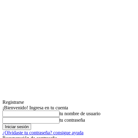
Registrarse
¡Bienvenido! Ingresa en tu cuenta
tu nombre de usuario
tu contraseña
¿Olvidaste tu contraseña? consigue ayuda