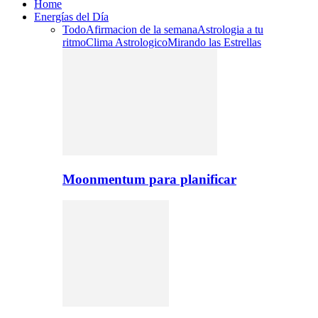
Home
Energías del Día
Todo
Afirmacion de la semana
Astrologia a tu
ritmo
Clima Astrologico
Mirando las Estrellas
Moonmentum para planificar