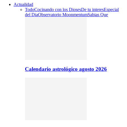
Actualidad
Todo
Cocinando con los Dioses
De tu interes
Especial
del Dia
Observatorio Moonmentum
Sabias Que
Calendario astrológico agosto 2026