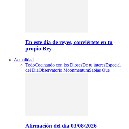
En este día de reyes, conviértete en tu
propio Rey
Actualidad
Todo
Cocinando con los Dioses
De tu interes
Especial
del Dia
Observatorio Moonmentum
Sabias Que
Afirmación del dia 03/08/2026