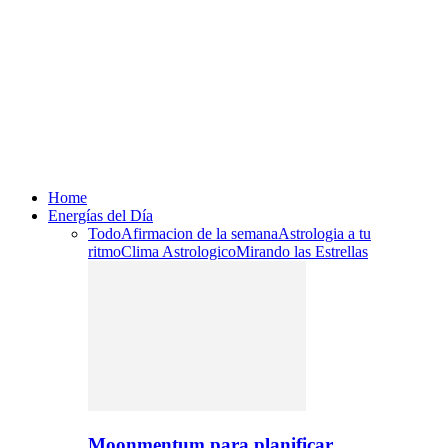
Home
Energías del Día
Todo
Afirmacion de la semana
Astrologia a tu
ritmo
Clima Astrologico
Mirando las Estrellas
Moonmentum para planificar