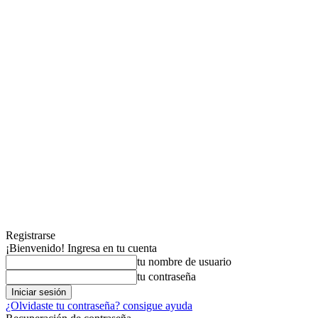
Registrarse
¡Bienvenido! Ingresa en tu cuenta
tu nombre de usuario
tu contraseña
¿Olvidaste tu contraseña? consigue ayuda