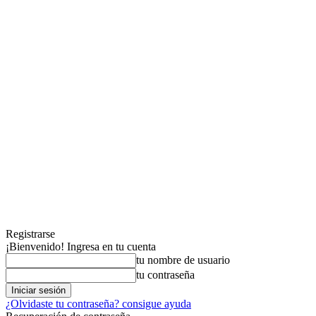
Registrarse
¡Bienvenido! Ingresa en tu cuenta
tu nombre de usuario
tu contraseña
¿Olvidaste tu contraseña? consigue ayuda