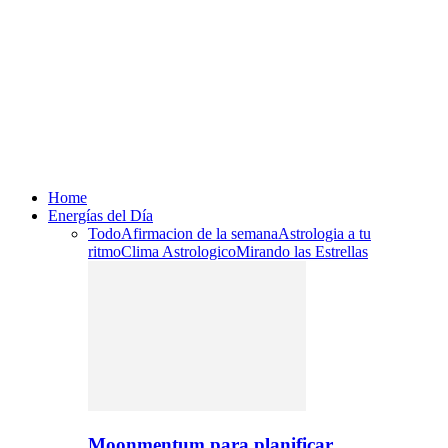
Home
Energías del Día
Todo
Afirmacion de la semana
Astrologia a tu
ritmo
Clima Astrologico
Mirando las Estrellas
Moonmentum para planificar