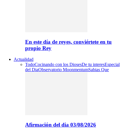
En este día de reyes, conviértete en tu
propio Rey
Actualidad
Todo
Cocinando con los Dioses
De tu interes
Especial
del Dia
Observatorio Moonmentum
Sabias Que
Afirmación del dia 03/08/2026