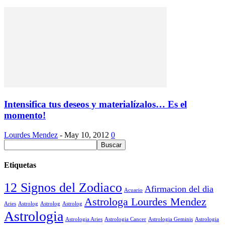
Intensifica tus deseos y materialízalos… Es el
momento!
Lourdes Mendez
-
May 10, 2012
0
Etiquetas
12 Signos del Zodiaco
Afirmacion del dia
Acuario
Astrologa Lourdes Mendez
Aries
Astrolog
Astrolog
Astrolog
Astrologia
Astrologia Aries
Astrologia Cancer
Astrologia Geminis
Astrologia