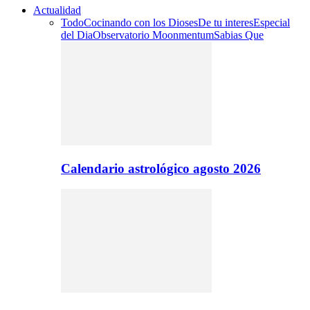
Actualidad
Todo
Cocinando con los Dioses
De tu interes
Especial
del Dia
Observatorio Moonmentum
Sabias Que
Calendario astrológico agosto 2026