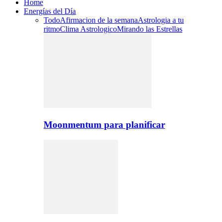
Home
Energías del Día
Todo
Afirmacion de la semana
Astrologia a tu
ritmo
Clima Astrologico
Mirando las Estrellas
Moonmentum para planificar