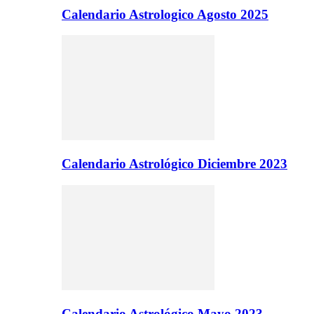
Calendario Astrologico Agosto 2025
Calendario Astrológico Diciembre 2023
Calendario Astrológico Mayo 2023