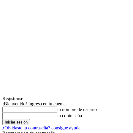
Registrarse
¡Bienvenido! Ingresa en tu cuenta
tu nombre de usuario
tu contraseña
¿Olvidaste tu contraseña? consigue ayuda