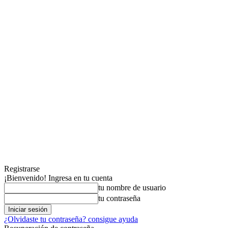
Registrarse
¡Bienvenido! Ingresa en tu cuenta
tu nombre de usuario
tu contraseña
¿Olvidaste tu contraseña? consigue ayuda