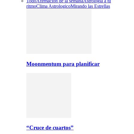
Todo
Afirmacion de la semana
Astrologia a tu
ritmo
Clima Astrologico
Mirando las Estrellas
Moonmentum para planificar
“Cruce de cuartos”