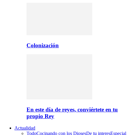
Colonización
En este día de reyes, conviértete en tu
propio Rey
Actualidad
Todo
Cocinando con los Dioses
De tu interes
Especial