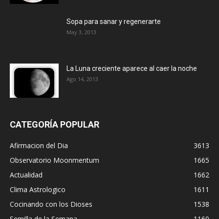
Sopa para sanar y regenerarte
May 3, 2013
La Luna creciente aparece al caer la noche
Ago 14, 2013
CATEGORÍA POPULAR
Afirmacion del Dia
3613
Observatorio Moonmentum
1665
Actualidad
1662
Clima Astrologico
1611
Cocinando con los Dioses
1538
Semilla de la Semana
1160