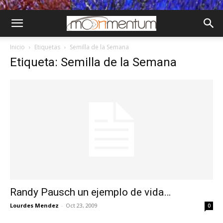
Inicio
Etiquetas
Semilla de la Semana
Etiqueta: Semilla de la Semana
Randy Pausch un ejemplo de vida…
Lourdes Mendez
-
Oct 23, 2009
0